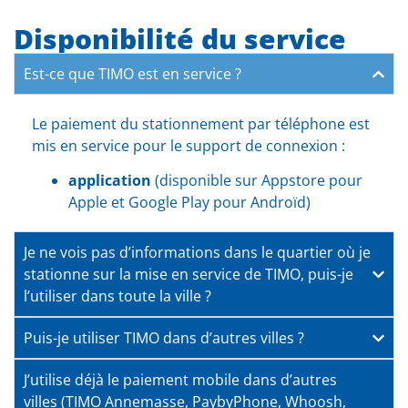
Disponibilité du service
Est-ce que TIMO est en service ?
Le paiement du stationnement par téléphone est
mis en service pour le support de connexion :
application
(disponible sur Appstore pour
Apple et Google Play pour Androïd)
Je ne vois pas d’informations dans le quartier où je
stationne sur la mise en service de TIMO, puis-je
l’utiliser dans toute la ville ?
Puis-je utiliser TIMO dans d’autres villes ?
J’utilise déjà le paiement mobile dans d’autres
villes (TIMO Annemasse, PaybyPhone, Whoosh,