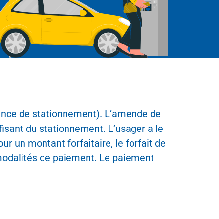
nce de stationnement). L’amende de
fisant du stationnement. L’usager a le
r un montant forfaitaire, le forfait de
s modalités de paiement. Le paiement