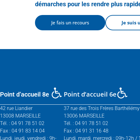
démarches pour les rendre plus rapide
Je fais un recours
Je suis 
Point d’accueil 6e
Point d’accueil 8e
42 rue Liandier
37 rue des Trois Frères Barthélémy
13008 MARSEILLE
13006 MARSEILLE
Tél. : 04 91 78 51 02
Tél. : 04 91 78 51 02
Fax : 04 91 83 14 04
Fax : 04 91 31 16 48
Lundi, jeudi, vendredi : 9h-
Lundi, mardi, mercredi : 09h-12h /