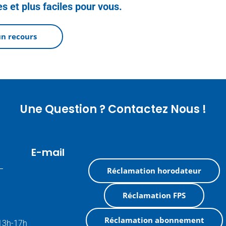
s et plus faciles pour vous.
un recours
Une Question ? Contactez Nous !
E-mail
Réclamation horodateur
Réclamation FPS
Réclamation abonnement
 13h-17h