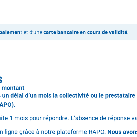
épaiemen
t et d’une
carte bancaire en cours de validité
.
S
n montant
 un délai d’un mois la collectivité ou le prestatair
RAPO).
uite 1 mois pour répondre. L’absence de réponse vaut
n ligne grâce à notre plateforme RAPO.
Nous avons