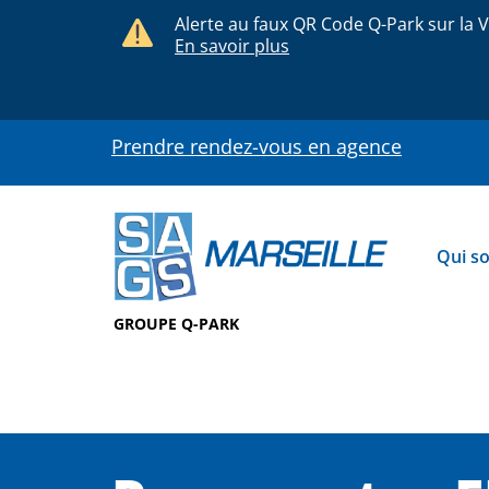
Alerte au faux QR Code Q-Park sur la V
En savoir plus
Prendre rendez-vous en agence
Qui s
GROUPE Q-PARK