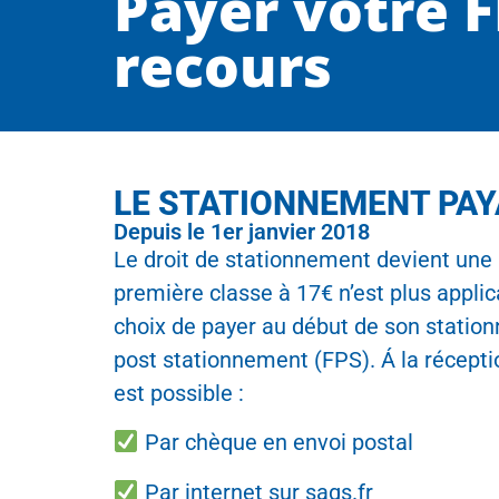
Payer votre F
recours
LE STATIONNEMENT PA
Depuis le 1er janvier 2018
Le droit de stationnement devient une
première classe à 17€ n’est plus appli
choix de payer au début de son stationn
post stationnement (FPS). Á la récepti
est possible :
Par chèque en envoi postal
Par internet sur sags.fr