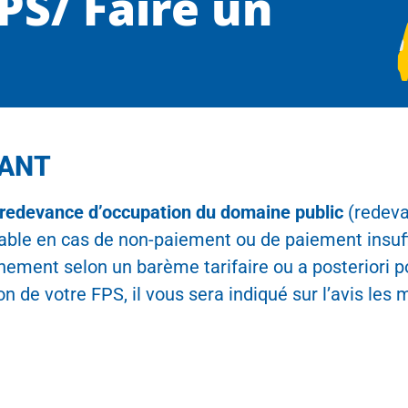
PS/ Faire un
YANT
redevance d’occupation du domaine public
(redeva
cable en cas de non-paiement ou de paiement insuf
ement selon un barème tarifaire ou a posteriori pou
on de votre FPS, il vous sera indiqué sur l’avis le