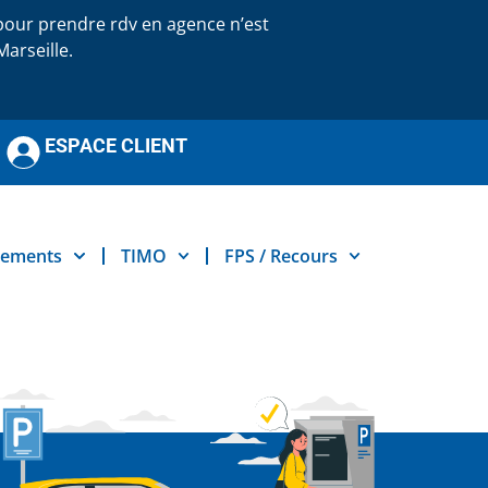
our prendre rdv en agence n’est
arseille.
ESPACE CLIENT
nements
TIMO
FPS / Recours